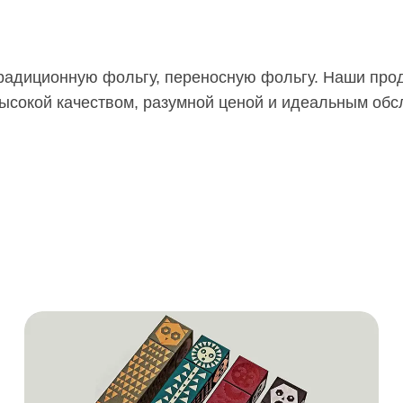
радиционную фольгу, переносную фольгу. Наши прод
высокой качеством, разумной ценой и идеальным об