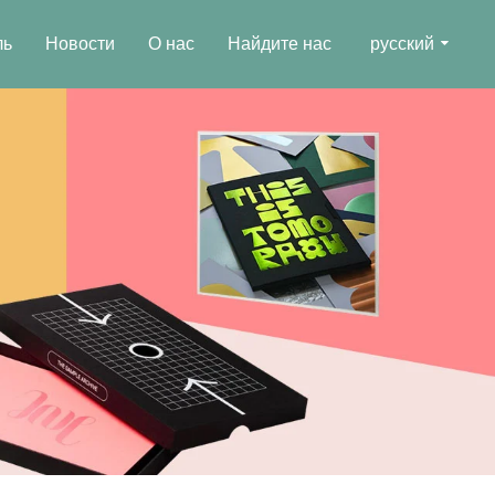
ль
Новости
О нас
Найдите нас
русский