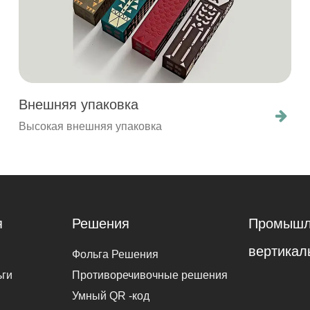
Внешняя упаковка
Высокая внешняя упаковка
я
Решения
Промышл
вертикал
Фольга Решения
ьги
Противоречивочные решения
Умный QR -код