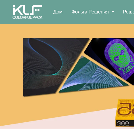
Дом
Фольга Решения
Реше