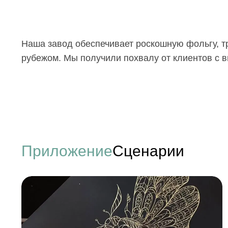
Наша завод обеспечивает роскошную фольгу, т
рубежом. Мы получили похвалу от клиентов с 
Приложение
Сценарии